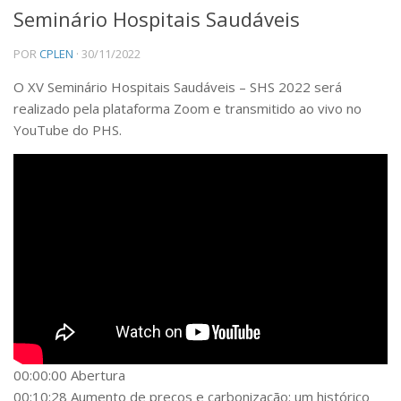
Seminário Hospitais Saudáveis
Institucional
POR
CPLEN
· 30/11/2022
Equipe
O XV Seminário Hospitais Saudáveis – SHS 2022 será
Ícones
realizado pela plataforma Zoom e transmitido ao vivo no
Templates
YouTube do PHS.
EVENTOS E NOTÍCIAS
Noticias
DIVULGAÇÃO
Reportagem / Entrevistas
Participação de Mesas
CIÊNCIA
Aulas
Livros
00:00:00 Abertura
00:10:28 Aumento de preços e carbonização: um histórico
Congressos