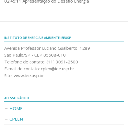
02:45:11 Apresentação do Desafio Energia
INSTITUTO DE ENERGIA E AMBIENTE IEEUSP
Avenida Professor Luciano Gualberto, 1289
São Paulo/SP - CEP 05508-010
Telefone de contato: (11) 3091-2500
E-mail de contato: cplen@iee.usp.br
Site: www.iee.usp.br
ACESSO RÁPIDO
HOME
CPLEN