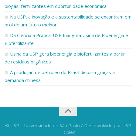
biogás, fertilizantes em oportunidade econômica
Na USP, a inovação e a sustentabilidade se encontram em
prol de um futuro melhor.
Da Ciência à Prática: USP Inaugura Usina de Bioenergia e
Biofertilizante
Usina da USP gera bioenergia e biofertilizantes a partir
de resíduos orgânicos
A produção de petróleo do Brasil dispara graças à
demanda chinesa
© USP – Universidade de São Paulo / Desenvolvido por USP
- Cplen