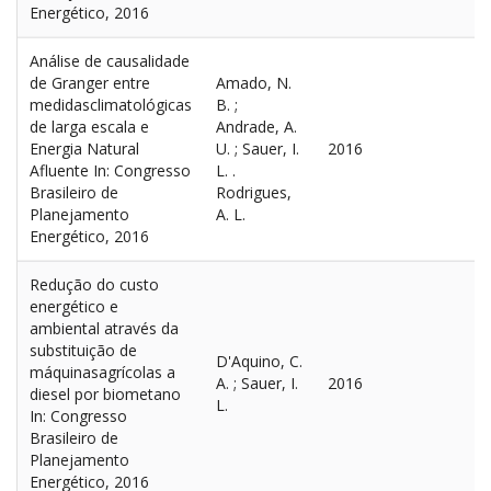
Energético, 2016
Análise de causalidade
de Granger entre
Amado, N.
medidasclimatológicas
B. ;
de larga escala e
Andrade, A.
Energia Natural
U. ; Sauer, I.
2016
Afluente In: Congresso
L. .
Brasileiro de
Rodrigues,
Planejamento
A. L.
Energético, 2016
Redução do custo
energético e
ambiental através da
substituição de
D'Aquino, C.
máquinasagrícolas a
A. ; Sauer, I.
2016
diesel por biometano
L.
In: Congresso
Brasileiro de
Planejamento
Energético, 2016