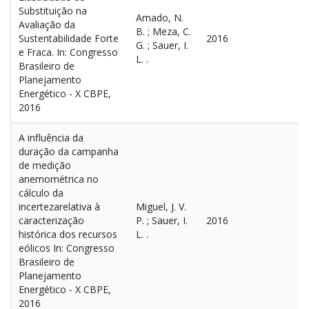
Substituição na
Amado, N.
Avaliação da
B. ; Meza, C.
Sustentabilidade Forte
2016
G. ; Sauer, I.
e Fraca. In: Congresso
L. .
Brasileiro de
Planejamento
Energético - X CBPE,
2016
A influência da
duração da campanha
de medição
anemométrica no
cálculo da
incertezarelativa à
Miguel, J. V.
caracterização
P. ; Sauer, I.
2016
histórica dos recursos
L. .
eólicos In: Congresso
Brasileiro de
Planejamento
Energético - X CBPE,
2016