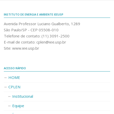
INSTITUTO DE ENERGIA E AMBIENTE IEEUSP
Avenida Professor Luciano Gualberto, 1289
São Paulo/SP - CEP 05508-010
Telefone de contato: (11) 3091-2500
E-mail de contato: cplen@iee.usp.br
Site: www.iee.usp.br
ACESSO RÁPIDO
HOME
CPLEN
Institucional
Equipe