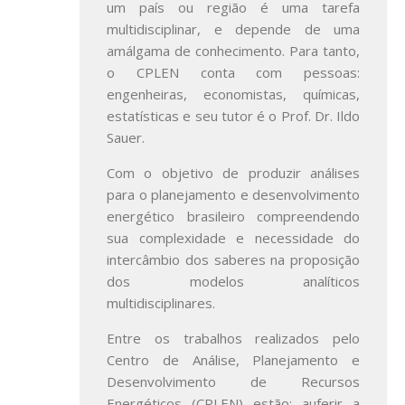
um país ou região é uma tarefa
multidisciplinar, e depende de uma
amálgama de conhecimento. Para tanto,
o CPLEN conta com pessoas:
engenheiras, economistas, químicas,
estatísticas e seu tutor é o Prof. Dr. Ildo
Sauer.
Com o objetivo de produzir análises
para o planejamento e desenvolvimento
energético brasileiro compreendendo
sua complexidade e necessidade do
intercâmbio dos saberes na proposição
dos modelos analíticos
multidisciplinares.
Entre os trabalhos realizados pelo
Centro de Análise, Planejamento e
Desenvolvimento de Recursos
Energéticos (CPLEN) estão: auferir a