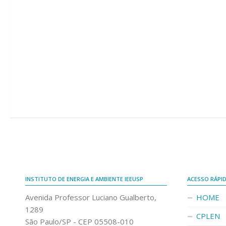
INSTITUTO DE ENERGIA E AMBIENTE IEEUSP
ACESSO RÁPI
Avenida Professor Luciano Gualberto,
HOME
1289
CPLEN
São Paulo/SP - CEP 05508-010