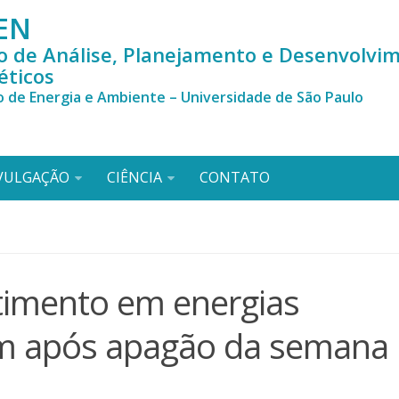
EN
o de Análise, Planejamento e Desenvolvi
éticos
o de Energia e Ambiente – Universidade de São Paulo
VULGAÇÃO
CIÊNCIA
CONTATO
timento em energias
am após apagão da semana