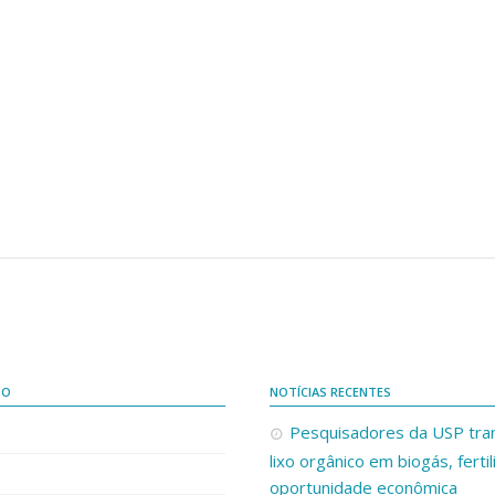
DO
NOTÍCIAS RECENTES
Pesquisadores da USP tr
lixo orgânico em biogás, ferti
oportunidade econômica