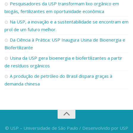
Pesquisadores da USP transformam lixo orgânico em
biogás, fertilizantes em oportunidade econômica
Na USP, a inovação e a sustentabilidade se encontram em
prol de um futuro melhor.
Da Ciência à Prática: USP Inaugura Usina de Bioenergia e
Biofertilizante
Usina da USP gera bioenergia e biofertilizantes a partir
de resíduos orgânicos
A produção de petróleo do Brasil dispara graças à
demanda chinesa
© USP – Universidade de São Paulo / Desenvolvido por USP