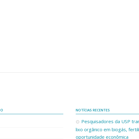
DO
NOTÍCIAS RECENTES
Pesquisadores da USP tr
lixo orgânico em biogás, ferti
oportunidade econômica