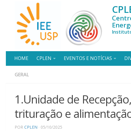
CPL
Centr
Energ
Institut
HOME
CPLEN
EVENTOS E NOTÍCIAS
DI
GERAL
1.Unidade de Recepção
trituração e alimentaçã
POR
CPLEN
· 05/10/2025