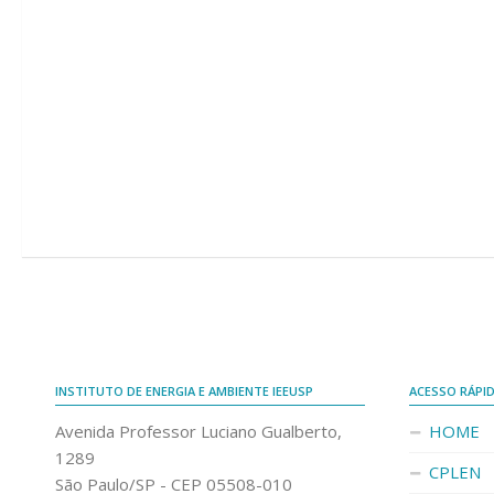
INSTITUTO DE ENERGIA E AMBIENTE IEEUSP
ACESSO RÁPI
Avenida Professor Luciano Gualberto,
HOME
1289
CPLEN
São Paulo/SP - CEP 05508-010