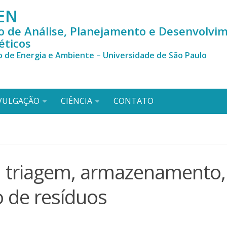
EN
o de Análise, Planejamento e Desenvolvi
éticos
o de Energia e Ambiente – Universidade de São Paulo
VULGAÇÃO
CIÊNCIA
CONTATO
, triagem, armazenamento,
o de resíduos