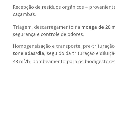
Recepção de resíduos orgânicos – proveniente
caçambas.
Triagem, descarregamento na
moega de 20 
segurança e controle de odores.
Homogeneização e transporte, pre-trituraçã
toneladas/dia,
seguido da trituração e diluiç
43 m
3
/h
, bombeamento para os biodigestores 