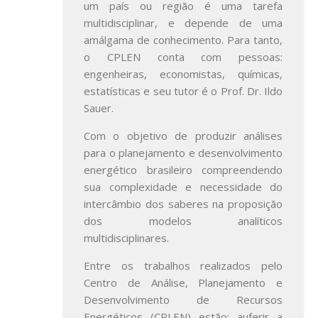
um país ou região é uma tarefa
multidisciplinar, e depende de uma
amálgama de conhecimento. Para tanto,
o CPLEN conta com pessoas:
engenheiras, economistas, químicas,
estatísticas e seu tutor é o Prof. Dr. Ildo
Sauer.
Com o objetivo de produzir análises
para o planejamento e desenvolvimento
energético brasileiro compreendendo
sua complexidade e necessidade do
intercâmbio dos saberes na proposição
dos modelos analíticos
multidisciplinares.
Entre os trabalhos realizados pelo
Centro de Análise, Planejamento e
Desenvolvimento de Recursos
Energéticos (CPLEN) estão: auferir a