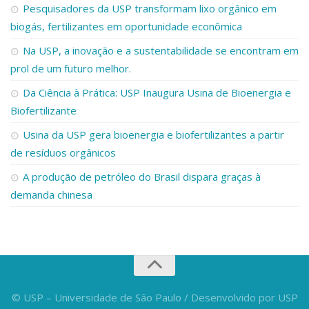
Pesquisadores da USP transformam lixo orgânico em
biogás, fertilizantes em oportunidade econômica
Na USP, a inovação e a sustentabilidade se encontram em
prol de um futuro melhor.
Da Ciência à Prática: USP Inaugura Usina de Bioenergia e
Biofertilizante
Usina da USP gera bioenergia e biofertilizantes a partir
de resíduos orgânicos
A produção de petróleo do Brasil dispara graças à
demanda chinesa
© USP – Universidade de São Paulo / Desenvolvido por USP