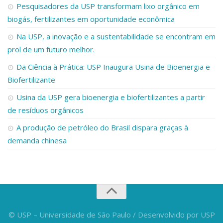
Pesquisadores da USP transformam lixo orgânico em
biogás, fertilizantes em oportunidade econômica
Na USP, a inovação e a sustentabilidade se encontram em
prol de um futuro melhor.
Da Ciência à Prática: USP Inaugura Usina de Bioenergia e
Biofertilizante
Usina da USP gera bioenergia e biofertilizantes a partir
de resíduos orgânicos
A produção de petróleo do Brasil dispara graças à
demanda chinesa
© USP – Universidade de São Paulo / Desenvolvido por USP