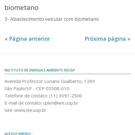
biometano
3- Abastecimento veicular com biometano
« Página anterior
Próxima página »
INSTITUTO DE ENERGIA E AMBIENTE IEEUSP
Avenida Professor Luciano Gualberto, 1289
São Paulo/SP - CEP 05508-010
Telefone de contato: (11) 3091-2500
E-mail de contato: cplen@iee.usp.br
Site: www.iee.usp.br
ACESSO RÁPIDO